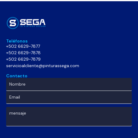
Teléfonos
+502 6629-7877
+502 6629-7878
+502 6629-7879
servicioalcliente@pinturassega.com
Contacto