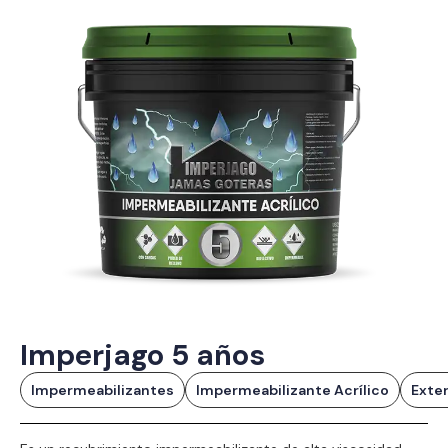
Imperjago 5 años
Impermeabilizantes
Impermeabilizante Acrílico
Exter