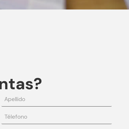
ntas?