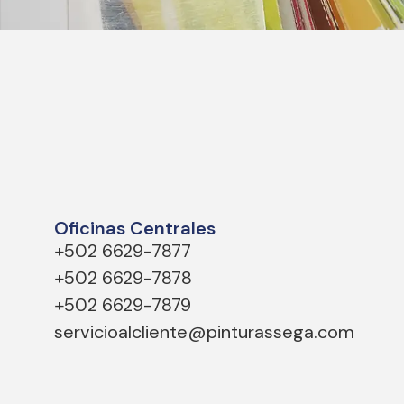
Oficinas Centrales
+502 6629-7877
+502 6629-7878
+502 6629-7879
servicioalcliente@pinturassega.com