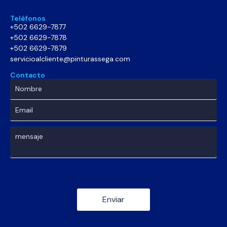
Teléfonos
+502 6629-7877
+502 6629-7878
+502 6629-7879
servicioalcliente@pinturassega.com
Contacto
Enviar